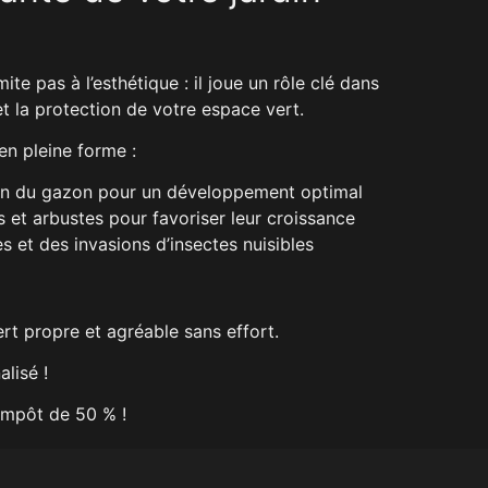
ite pas à l’esthétique : il joue un rôle clé dans
t la protection de votre espace vert.
en pleine forme :
tien du gazon pour un développement optimal
s et arbustes pour favoriser leur croissance
s et des invasions d’insectes nuisibles
rt propre et agréable sans effort.
lisé !
’impôt de 50 % !