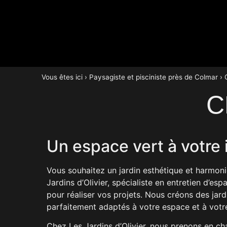
Vous êtes ici ›
Paysagiste et pisciniste près de Colmar
›
C
Un espace vert à votre
Vous souhaitez un jardin esthétique et harmoni
Jardins d’Olivier, spécialiste en entretien d’es
pour réaliser vos projets. Nous créons des jard
parfaitement adaptés à votre espace et à votre
Chez Les Jardins d’Olivier, nous prenons en ch