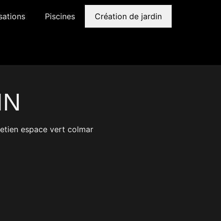
sations
Piscines
Création de jardin
IN