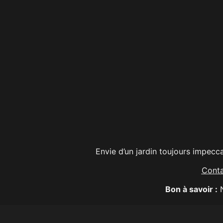
Envie d’un jardin toujours impecc
Cont
Bon à savoir :
N