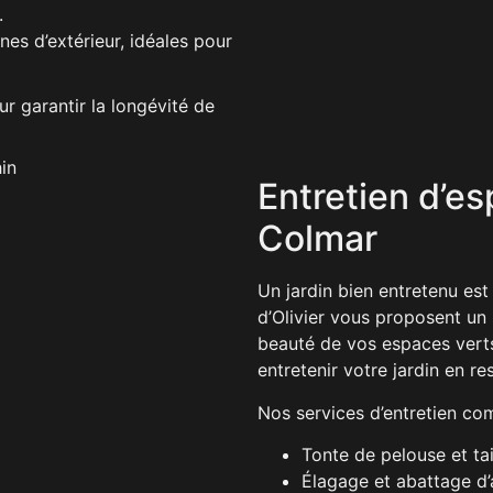
e.
nes d’extérieur, idéales pour
r garantir la longévité de
Entretien d’es
Colmar
Un jardin bien entretenu est
d’Olivier vous proposent un 
beauté de vos espaces verts
entretenir votre jardin en re
Nos services d’entretien co
Tonte de pelouse et tai
Élagage et abattage d’a