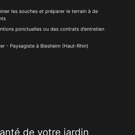
ner les souches et préparer le terrain à de
nts
tions ponctuelles ou des contrats d’entretien
anté de votre jardin