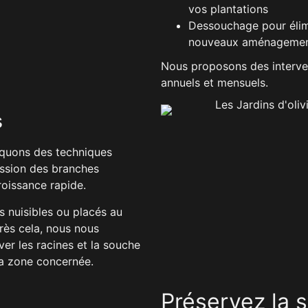
vos plantations
Dessouchage pour élimi
nouveaux aménageme
Nous proposons des interven
annuels et mensuels.
s
iquons des techniques
ession des branches
roissance rapide.
s nuisibles ou placés au
rès cela, nous nous
er les racines et la souche
 la zone concernée.
Préservez la s